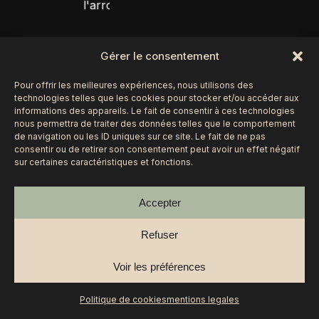
Gérer le consentement
© 2025 fait avec ♥ par
votre agence web
.
Mentions
Légales
et
politique de cookies.
Pour offrir les meilleures expériences, nous utilisons des
technologies telles que les cookies pour stocker et/ou accéder aux
informations des appareils. Le fait de consentir à ces technologies
nous permettra de traiter des données telles que le comportement
de navigation ou les ID uniques sur ce site. Le fait de ne pas
consentir ou de retirer son consentement peut avoir un effet négatif
sur certaines caractéristiques et fonctions.
Accepter
Refuser
Voir les préférences
Politique de cookies
mentions legales