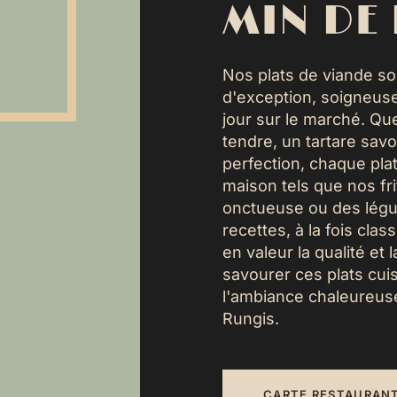
MIN DE
Nos plats de viande so
d'exception, soigneus
jour sur le marché. Que
tendre, un tartare savo
perfection, chaque pla
maison tels que nos fri
onctueuse ou des légu
recettes, à la fois cla
en valeur la qualité et
savourer ces plats cui
l'ambiance chaleureus
Rungis.
CARTE RESTAURANT