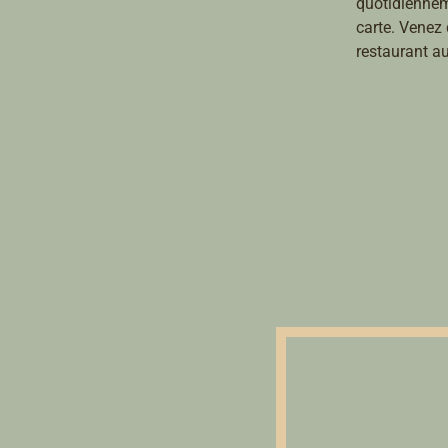
quotidienneme
carte. Venez 
restaurant a