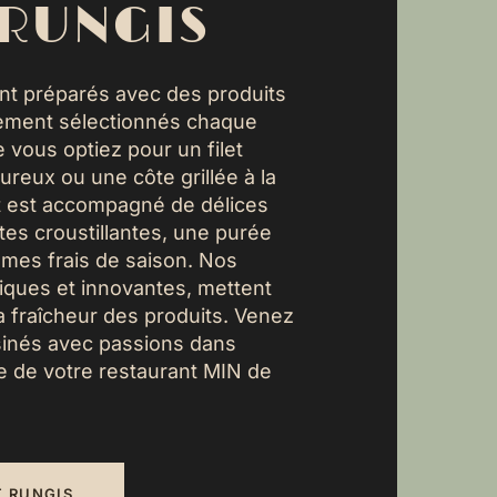
 RUNGIS
nt préparés avec des produits
ement sélectionnés chaque
 vous optiez pour un filet
ureux ou une côte grillée à la
t est accompagné de délices
tes croustillantes, une purée
mes frais de saison. Nos
ssiques et innovantes, mettent
 la fraîcheur des produits. Venez
sinés avec passions dans
e de votre restaurant MIN de
 RUNGIS