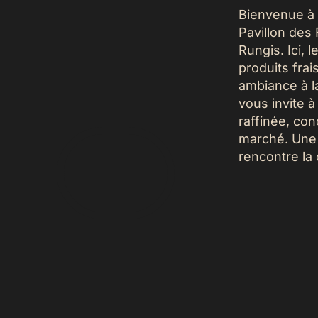
Bienvenue à L
Pavillon des
Rungis. Ici,
produits fra
ambiance à la
vous invite 
raffinée, con
marché. Une 
rencontre la 