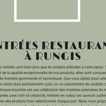
NTRÉES RESTAURA
À RUNGIS
 les entrées sont bien plus que de simples préludes à votre repas
et de la qualité exceptionnelle de nos produits, elles sont conçues
 de manière gourmande et savoureuse. Que vous optiez pour une
es œufs durs parfaitement cuits, ou un assortiment de crudités c
chaque bouchée est une célébration des matières premières du 
arées avec soin et créativité, mettent en valeur les saveurs authe
iées des produits frais sélectionnés chaque jour. Nous vous pro