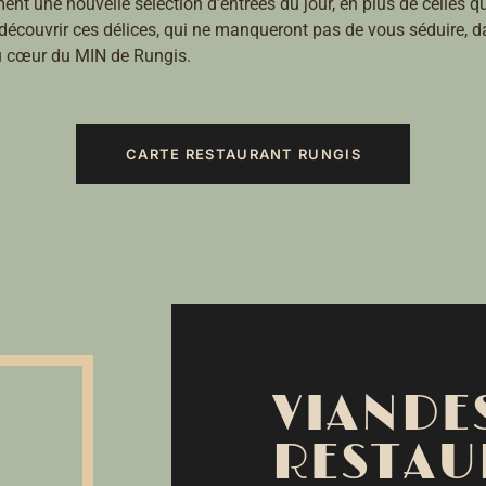
nt une nouvelle sélection d’entrées du jour, en plus de celles qu
découvrir ces délices, qui ne manqueront pas de vous séduire, d
u cœur du MIN de Rungis.
CARTE RESTAURANT RUNGIS
VIANDE
RESTAU