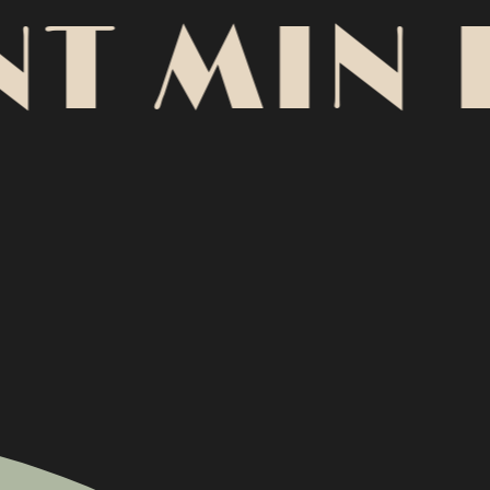
T MIN 